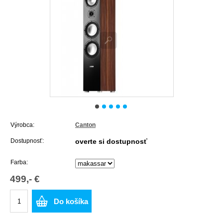
Výrobca:
Canton
Dostupnosť:
overte si dostupnosť
Farba:
499,- €
Do košíka