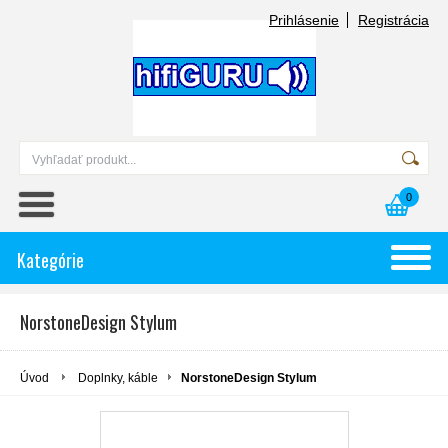
Prihlásenie
Registrácia
0
Kategórie
NorstoneDesign Stylum
Úvod
Doplnky, káble
NorstoneDesign Stylum