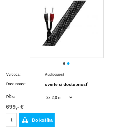
Výrobca:
Audioquest
Dostupnosť:
overte si dostupnosť
Dĺžka:
699,- €
Do košíka