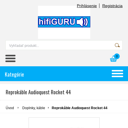
Prihlásenie
Registrácia
0
Kategórie
Reprokáble Audioquest Rocket 44
Úvod
Doplnky, káble
Reprokáble Audioquest Rocket 44