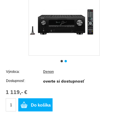
Výrobca:
Denon
Dostupnosť:
overte si dostupnosť
1 119,- €
Do košíka