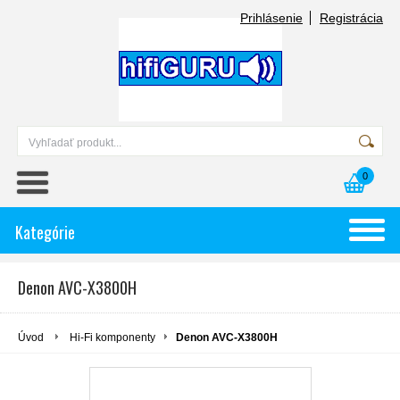
Prihlásenie
Registrácia
0
Kategórie
Denon AVC-X3800H
Úvod
Hi-Fi komponenty
Denon AVC-X3800H