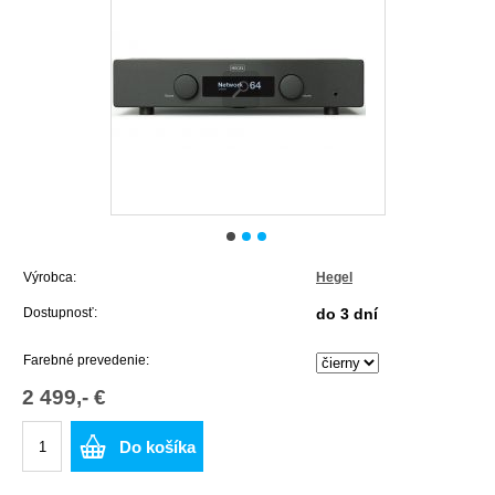
Výrobca:
Hegel
Dostupnosť:
do 3 dní
Farebné prevedenie:
2 499,- €
Do košíka