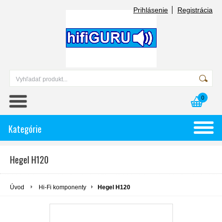
Prihlásenie
Registrácia
0
Kategórie
Hegel H120
Úvod
Hi-Fi komponenty
Hegel H120