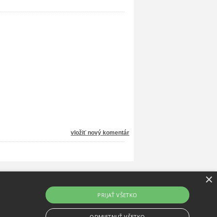
vložiť nový komentár
×
PRIJAŤ VŠETKO
ODMIETNUŤ VŠETKO