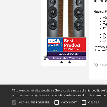
Musical Fi
Musical F
vý
od
TH
fr
2x
1x
1x
Rozmery (
Hmotnos
K prod
Info
Táto webová lokalita používa súbory cookie na zlepšenie používateľs
O nás
používaním všetkých súborov cookie v súlade s našimi zásadami pou
Ochrana osobných údajov
NEVYHNUTNE POTREBNÉ
VÝKONNOSŤ
CIELENIE