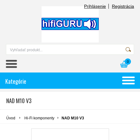
Prihlásenie
Registrácia
0
Kategórie
NAD M10 V3
Úvod
Hi-Fi komponenty
NAD M10 V3