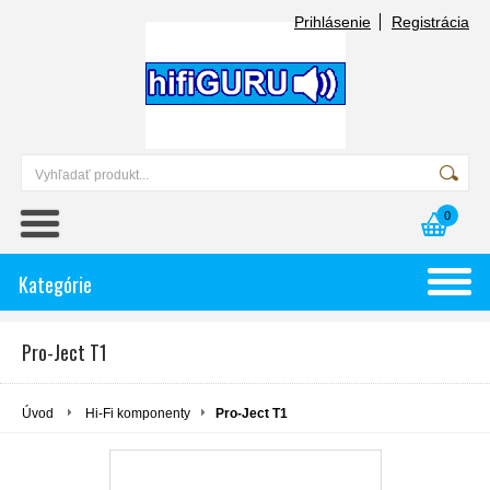
Prihlásenie
Registrácia
0
Kategórie
Pro-Ject T1
Úvod
Hi-Fi komponenty
Pro-Ject T1