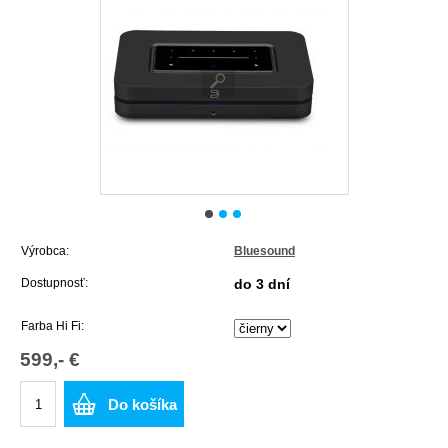
Výrobca:
Bluesound
Dostupnosť:
do 3 dní
Farba Hi Fi:
599,- €
Do košíka