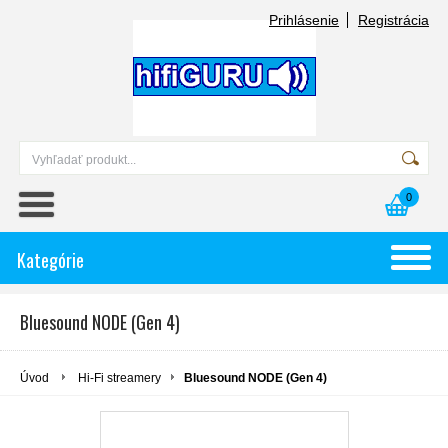
Prihlásenie
Registrácia
0
Kategórie
Bluesound NODE (Gen 4)
Úvod
Hi-Fi streamery
Bluesound NODE (Gen 4)