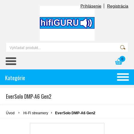
Prihlásenie
Registrácia
0
Kategórie
EverSolo DMP-A6 Gen2
Úvod
Hi-Fi streamery
EverSolo DMP-A6 Gen2