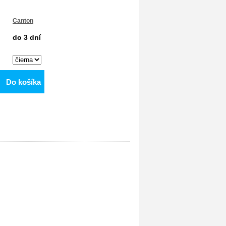
Canton
do 3 dní
Do košíka