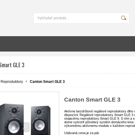
Smart GLE 3
Reproduktory
Canton Smart GLE 3
Canton Smart GLE 3
Aktívne bezdrôtové regálové reproduktory dlho
dispozícii. Regálové reproduktory Smart GLE 
stojacému reproduktoru Smart GLE 9. S ním a
dome vytvoriť pôsobivý systém domáceho kina -
výkonnému aktívnemu modulu v každom reprodukt
Udávaná cena je za pár.