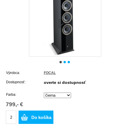
Výrobca:
FOCAL
Dostupnosť:
overte si dostupnosť
Farba:
799,- €
Do košíka