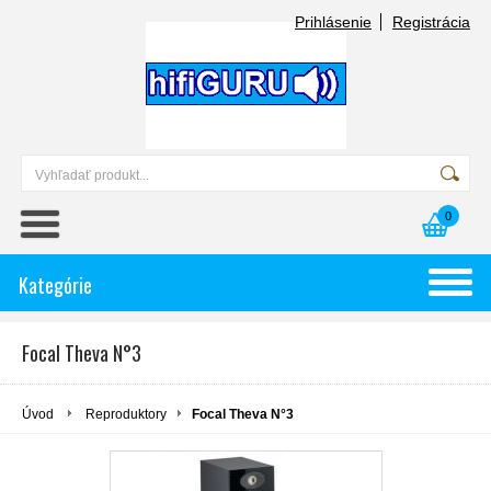
Prihlásenie
Registrácia
0
Kategórie
Focal Theva N°3
Úvod
Reproduktory
Focal Theva N°3