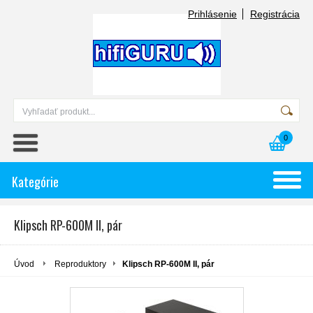
Prihlásenie
Registrácia
0
Kategórie
Klipsch RP-600M II, pár
Úvod
Reproduktory
Klipsch RP-600M II, pár