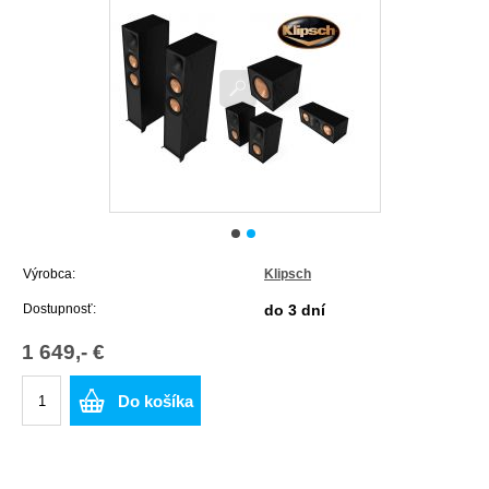
Výrobca:
Klipsch
Dostupnosť:
do 3 dní
1 649,- €
Do košíka