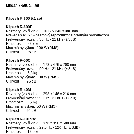
Klipsch R-600 5.1 set
Klipsch R-600 5.1 set
Klipsch R-600F
Rozmery (v x š x h): 1017 x 240 x 386 mm
Prevedenie: 2,5- pásmový reproduktor s predným basreflexom
Frekvenčný rozsah: 38 Hz - 21 kHz (± 3dB)
Hmotnosť: 23,7 kg
Maximálny výkon: 100 W (RMS)
Citlivosť: 96 dB
Klipsch R-50C
Rozmery (v x š x h): 178 x 476 x 208 mm
Frekvenčný rozsah: 90 Hz - 21 kHz (± 3dB)
Hmotnosť: 6,3 kg
Maximálny výkon: 100 W (RMS)
Citlivosť: 96 dB
Klipsch R-40M
Rozmery (v x š x h): 298 x 146 x 216 mm
Frekvenčný rozsah: 90 Hz - 21 kHz (± 3dB)
Hmotnosť: 3,2 kg
Maximálny výkon: 50 W (RMS)
Citlivosť: 91 dB
Klipsch R-101SW
Rozmery (v x š x h): 370 x 356 x 500 mm
Frekvenčný rozsah: 29,5 Hz - 120 Hz (± 3dB)
Hmotnosť: 13,9 kg