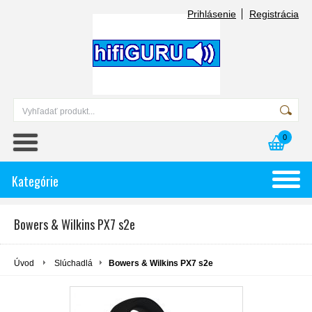
Prihlásenie
Registrácia
0
Kategórie
Bowers & Wilkins PX7 s2e
Úvod
Slúchadlá
Bowers & Wilkins PX7 s2e