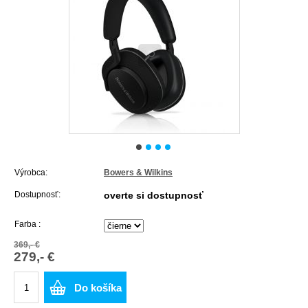
Výrobca:
Bowers & Wilkins
Dostupnosť:
overte si dostupnosť
Farba :
369,- €
279,- €
Do košíka