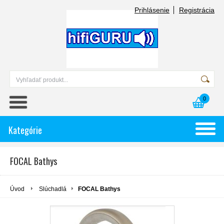
Prihlásenie
Registrácia
0
Kategórie
FOCAL Bathys
Úvod
Slúchadlá
FOCAL Bathys