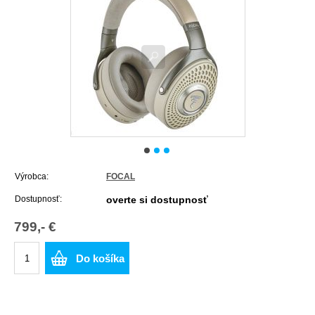
Výrobca:
FOCAL
Dostupnosť:
overte si dostupnosť
799,- €
Do košíka