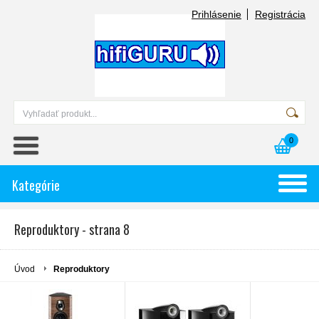
Prihlásenie
Registrácia
0
Kategórie
Reproduktory - strana 8
Úvod
Reproduktory