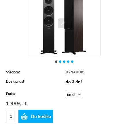
Výrobca:
DYNAUDIO
Dostupnosť:
do 3 dní
Farba:
1 999,- €
Do košíka