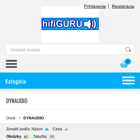
Prihlásenie
Registrácia
0
Kategórie
DYNAUDIO
Úvod
DYNAUDIO
Zoradiť podľa:
Názov
Cena
Obrázky
Tabuľka