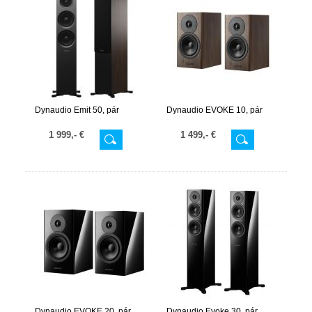
Dynaudio Emit 50, pár
Dynaudio EVOKE 10, pár
1 999,- €
1 499,- €
Dynaudio EVOKE 20, pár
Dynaudio Evoke 30, pár