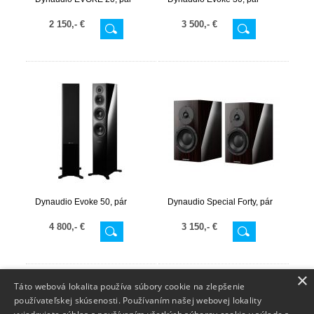
2 150,- €
3 500,- €
Dynaudio Evoke 50, pár
Dynaudio Special Forty, pár
4 800,- €
3 150,- €
×
Táto webová lokalita používa súbory cookie na zlepšenie
používateľskej skúsenosti. Používaním našej webovej lokality