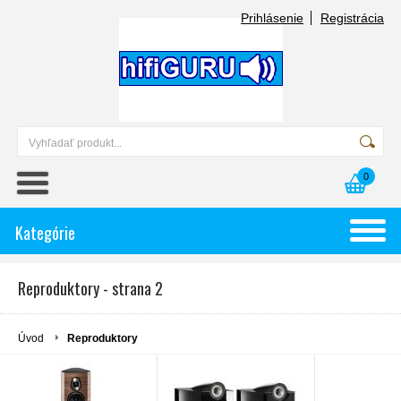
Prihlásenie
Registrácia
0
Kategórie
Reproduktory - strana 2
Úvod
Reproduktory