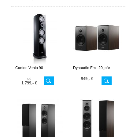
Canton Vento 90
Dynaudio Emit 20, pár
od
949,- €
1 799,- €